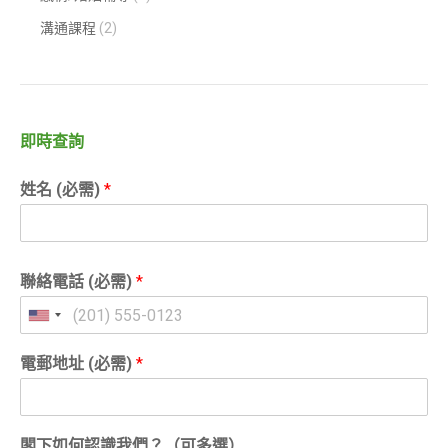
溝通課程
(2)
即時查詢
姓名 (必需)
*
聯絡電話 (必需)
*
電郵地址 (必需)
*
閣下如何認識我們？（可多選）