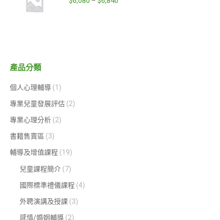
$
6,080
$
6,840
–
產品分類
個人心理輔導
(1)
專業兒童發展評估
(2)
專業心理分析
(2)
書籍售賣區
(3)
輔導及增值課程
(19)
兒童課程簡介
(7)
國際標準禮儀課程
(4)
外聘演講及授課
(3)
感情/婚姻輔導
(2)