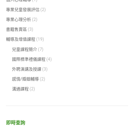
專業兒童發展評估
(2)
專業心理分析
(2)
書籍售賣區
(3)
輔導及增值課程
(19)
兒童課程簡介
(7)
國際標準禮儀課程
(4)
外聘演講及授課
(3)
感情/婚姻輔導
(2)
溝通課程
(2)
即時查詢