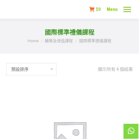
$
0
Menu
國際標準禮儀課程
You are here:
Home
輔導及增值課程
國際標準禮儀課程
顯示所有 4 個結果