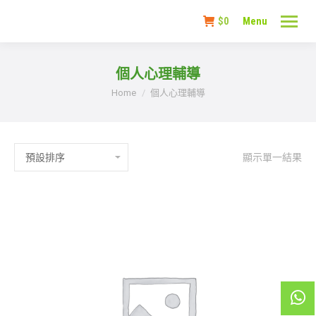
$
0
Menu
個人心理輔導
You are here:
Home
個人心理輔導
顯示單一結果