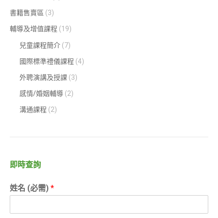
書籍售賣區
(3)
輔導及增值課程
(19)
兒童課程簡介
(7)
國際標準禮儀課程
(4)
外聘演講及授課
(3)
感情/婚姻輔導
(2)
溝通課程
(2)
即時查詢
姓名 (必需)
*