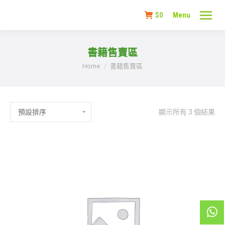
$
0
Menu
書籍售賣區
You are here:
Home
書籍售賣區
顯示所有 3 個結果