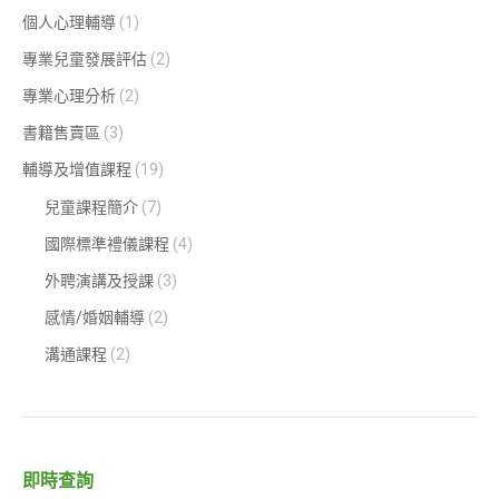
個人心理輔導
(1)
專業兒童發展評估
(2)
專業心理分析
(2)
書籍售賣區
(3)
輔導及增值課程
(19)
兒童課程簡介
(7)
國際標準禮儀課程
(4)
外聘演講及授課
(3)
感情/婚姻輔導
(2)
溝通課程
(2)
即時查詢