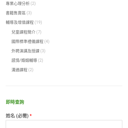
專業心理分析
(2)
書籍售賣區
(3)
輔導及增值課程
(19)
兒童課程簡介
(7)
國際標準禮儀課程
(4)
外聘演講及授課
(3)
感情/婚姻輔導
(2)
溝通課程
(2)
即時查詢
姓名 (必需)
*