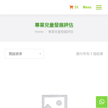
$
0
Menu
專業兒童發展評估
You are here:
Home
專業兒童發展評估
顯示所有 2 個結果