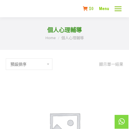
$
0
Menu
個人心理輔導
You are here:
Home
個人心理輔導
顯示單一結果