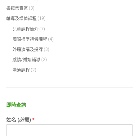
書籍售賣區
(3)
輔導及增值課程
(19)
兒童課程簡介
(7)
國際標準禮儀課程
(4)
外聘演講及授課
(3)
感情/婚姻輔導
(2)
溝通課程
(2)
即時查詢
姓名 (必需)
*