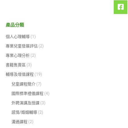
產品分類
個人心理輔導
(1)
專業兒童發展評估
(2)
專業心理分析
(2)
書籍售賣區
(3)
輔導及增值課程
(19)
兒童課程簡介
(7)
國際標準禮儀課程
(4)
外聘演講及授課
(3)
感情/婚姻輔導
(2)
溝通課程
(2)