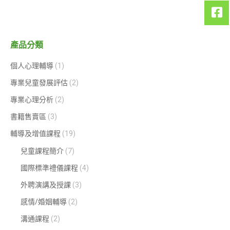
產品分類
個人心理輔導
(1)
專業兒童發展評估
(2)
專業心理分析
(2)
書籍售賣區
(3)
輔導及增值課程
(19)
兒童課程簡介
(7)
國際標準禮儀課程
(4)
外聘演講及授課
(3)
感情/婚姻輔導
(2)
溝通課程
(2)